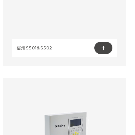
宿州S501&S502