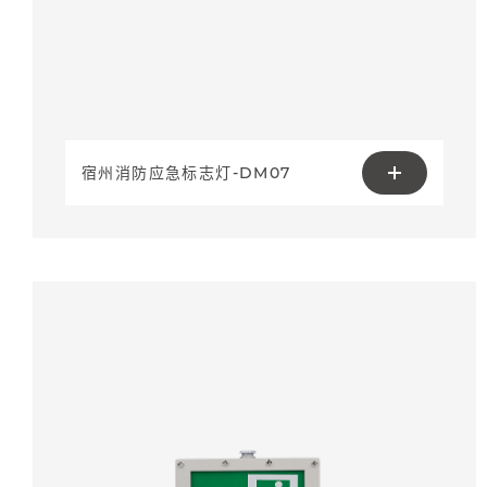
宿州消防应急标志灯-DM07