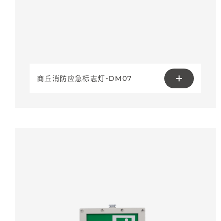
商丘消防应急标志灯-DM07