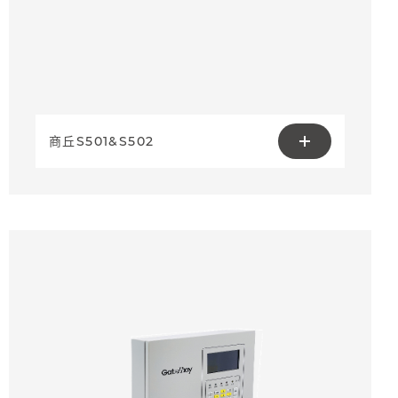
商丘S501&S502