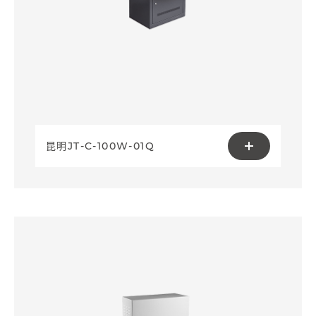
昆明JT-C-100W-01Q