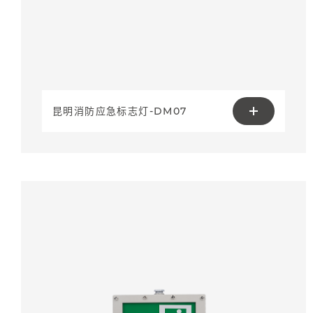
昆明消防应急标志灯-DM07