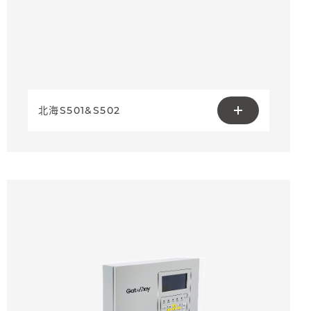
北海S501&S502