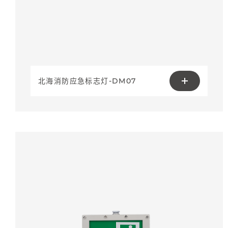
北海消防应急标志灯-DM07