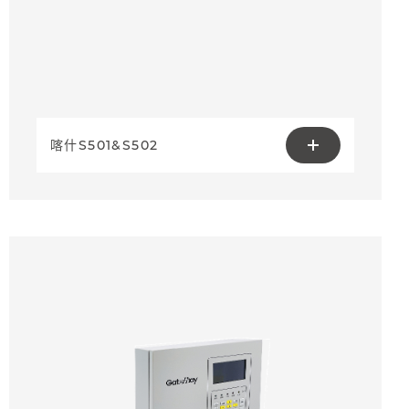
喀什S501&S502