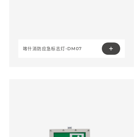
喀什消防应急标志灯-DM07